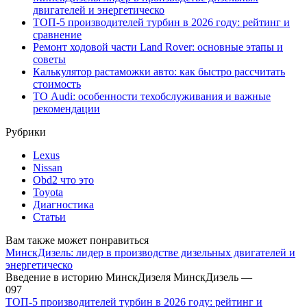
двигателей и энергетическо
ТОП-5 производителей турбин в 2026 году: рейтинг и
сравнение
Ремонт ходовой части Land Rover: основные этапы и
советы
Калькулятор растаможки авто: как быстро рассчитать
стоимость
ТО Audi: особенности техобслуживания и важные
рекомендации
Рубрики
Lexus
Nissan
Obd2 что это
Toyota
Диагностика
Статьи
Вам также может понравиться
МинскДизель: лидер в производстве дизельных двигателей и
энергетическо
Введение в историю МинскДизеля МинскДизель —
0
97
ТОП-5 производителей турбин в 2026 году: рейтинг и