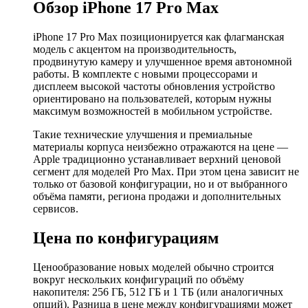
Обзор iPhone 17 Pro Max
iPhone 17 Pro Max позиционируется как флагманская
модель с акцентом на производительность,
продвинутую камеру и улучшенное время автономной
работы. В комплекте с новыми процессорами и
дисплеем высокой частоты обновления устройство
ориентировано на пользователей, которым нужны
максимум возможностей в мобильном устройстве.
Такие технические улучшения и премиальные
материалы корпуса неизбежно отражаются на цене —
Apple традиционно устанавливает верхний ценовой
сегмент для моделей Pro Max. При этом цена зависит не
только от базовой конфигурации, но и от выбранного
объёма памяти, региона продажи и дополнительных
сервисов.
Цена по конфигурациям
Ценообразование новых моделей обычно строится
вокруг нескольких конфигураций по объёму
накопителя: 256 ГБ, 512 ГБ и 1 ТБ (или аналогичных
опций). Разница в цене между конфигурациями может