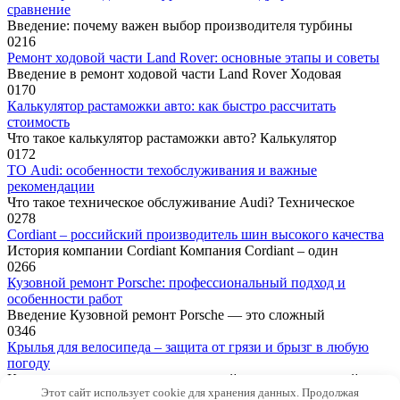
сравнение
Введение: почему важен выбор производителя турбины
0
216
Ремонт ходовой части Land Rover: основные этапы и советы
Введение в ремонт ходовой части Land Rover Ходовая
0
170
Калькулятор растаможки авто: как быстро рассчитать
стоимость
Что такое калькулятор растаможки авто? Калькулятор
0
172
ТО Audi: особенности техобслуживания и важные
рекомендации
Что такое техническое обслуживание Audi? Техническое
0
278
Cordiant – российский производитель шин высокого качества
История компании Cordiant Компания Cordiant – один
0
266
Кузовной ремонт Porsche: профессиональный подход и
особенности работ
Введение Кузовной ремонт Porsche — это сложный
0
346
Крылья для велосипеда – защита от грязи и брызг в любую
погоду
Крылья для велосипеда – это важный аксессуар, который
Этот сайт использует cookie для хранения данных. Продолжая
0
642