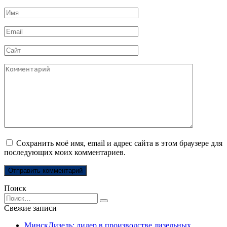
Имя
*
Email
*
Сайт
Комментарий
Сохранить моё имя, email и адрес сайта в этом браузере для
последующих моих комментариев.
Поиск
Search
for:
Свежие записи
МинскДизель: лидер в производстве дизельных