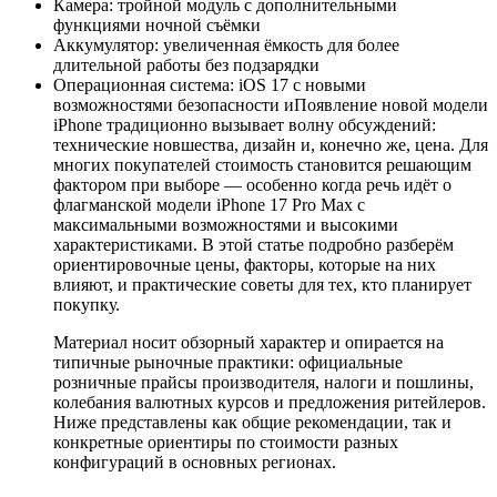
Камера: тройной модуль с дополнительными
функциями ночной съёмки
Аккумулятор: увеличенная ёмкость для более
длительной работы без подзарядки
Операционная система: iOS 17 с новыми
возможностями безопасности иПоявление новой модели
iPhone традиционно вызывает волну обсуждений:
технические новшества, дизайн и, конечно же, цена. Для
многих покупателей стоимость становится решающим
фактором при выборе — особенно когда речь идёт о
флагманской модели iPhone 17 Pro Max с
максимальными возможностями и высокими
характеристиками. В этой статье подробно разберём
ориентировочные цены, факторы, которые на них
влияют, и практические советы для тех, кто планирует
покупку.
Материал носит обзорный характер и опирается на
типичные рыночные практики: официальные
розничные прайсы производителя, налоги и пошлины,
колебания валютных курсов и предложения ритейлеров.
Ниже представлены как общие рекомендации, так и
конкретные ориентиры по стоимости разных
конфигураций в основных регионах.