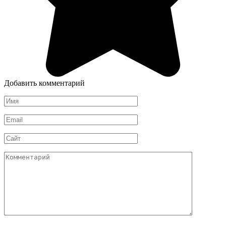
Добавить комментарий
Имя
*
Email
*
Сайт
Комментарий