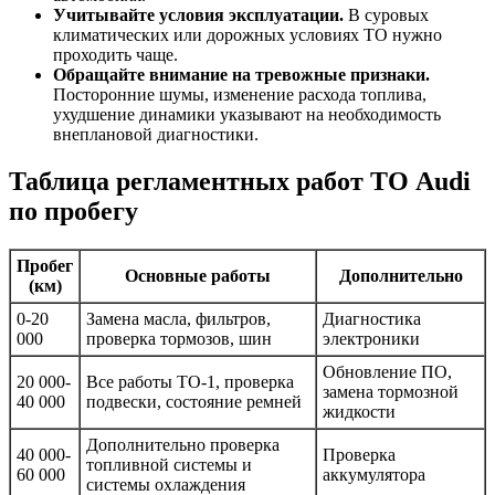
Учитывайте условия эксплуатации.
В суровых
климатических или дорожных условиях ТО нужно
проходить чаще.
Обращайте внимание на тревожные признаки.
Посторонние шумы, изменение расхода топлива,
ухудшение динамики указывают на необходимость
внеплановой диагностики.
Таблица регламентных работ ТО Audi
по пробегу
Пробег
Основные работы
Дополнительно
(км)
0-20
Замена масла, фильтров,
Диагностика
000
проверка тормозов, шин
электроники
Обновление ПО,
20 000-
Все работы ТО-1, проверка
замена тормозной
40 000
подвески, состояние ремней
жидкости
Дополнительно проверка
40 000-
Проверка
топливной системы и
60 000
аккумулятора
системы охлаждения