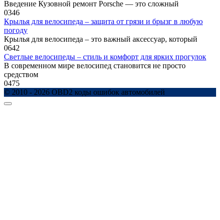
Введение Кузовной ремонт Porsche — это сложный
0
346
Крылья для велосипеда – защита от грязи и брызг в любую
погоду
Крылья для велосипеда – это важный аксессуар, который
0
642
Светлые велосипеды – стиль и комфорт для ярких прогулок
В современном мире велосипед становится не просто
средством
0
475
© 2010 - 2026 OBD2 коды ошибок автомобилей