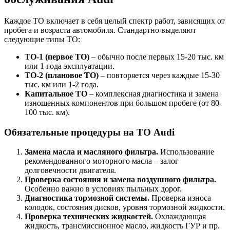
Каждое ТО включает в себя целый спектр работ, зависящих от
пробега и возраста автомобиля. Стандартно выделяют
следующие типы ТО:
ТО-1 (первое ТО)
– обычно после первых 15-20 тыс. км
или 1 года эксплуатации.
ТО-2 (плановое ТО)
– повторяется через каждые 15-30
тыс. км или 1-2 года.
Капитальное ТО
– комплексная диагностика и замена
изношенных компонентов при большом пробеге (от 80-
100 тыс. км).
Обязательные процедуры на ТО Audi
Замена масла и масляного фильтра.
Использование
рекомендованного моторного масла – залог
долговечности двигателя.
Проверка состояния и замена воздушного фильтра.
Особенно важно в условиях пыльных дорог.
Диагностика тормозной системы.
Проверка износа
колодок, состояния дисков, уровня тормозной жидкости.
Проверка технических жидкостей.
Охлаждающая
жидкость, трансмиссионное масло, жидкость ГУР и пр.