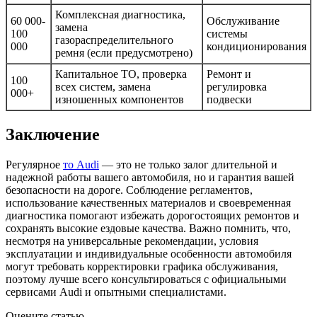
Комплексная диагностика,
60 000-
Обслуживание
замена
100
системы
газораспределительного
000
кондиционирования
ремня (если предусмотрено)
Капитальное ТО, проверка
Ремонт и
100
всех систем, замена
регулировка
000+
изношенных компонентов
подвески
Заключение
Регулярное
то Audi
— это не только залог длительной и
надежной работы вашего автомобиля, но и гарантия вашей
безопасности на дороге. Соблюдение регламентов,
использование качественных материалов и своевременная
диагностика помогают избежать дорогостоящих ремонтов и
сохранять высокие ездовые качества. Важно помнить, что,
несмотря на универсальные рекомендации, условия
эксплуатации и индивидуальные особенности автомобиля
могут требовать корректировки графика обслуживания,
поэтому лучше всего консультироваться с официальными
сервисами Audi и опытными специалистами.
Оцените статью