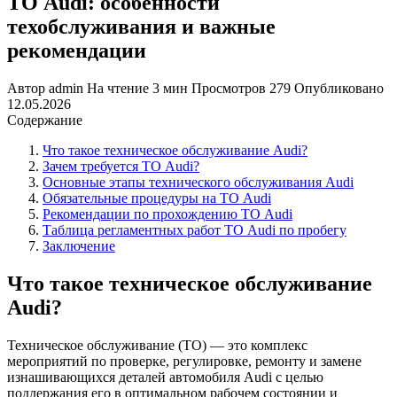
ТО Audi: особенности
техобслуживания и важные
рекомендации
Автор
admin
На чтение
3 мин
Просмотров
279
Опубликовано
12.05.2026
Содержание
Что такое техническое обслуживание Audi?
Зачем требуется ТО Audi?
Основные этапы технического обслуживания Audi
Обязательные процедуры на ТО Audi
Рекомендации по прохождению ТО Audi
Таблица регламентных работ ТО Audi по пробегу
Заключение
Что такое техническое обслуживание
Audi?
Техническое обслуживание (ТО) — это комплекс
мероприятий по проверке, регулировке, ремонту и замене
изнашивающихся деталей автомобиля Audi с целью
поддержания его в оптимальном рабочем состоянии и