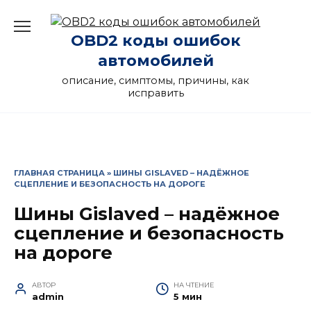
Перейти
к
OBD2 коды ошибок
содержанию
автомобилей
описание, симптомы, причины, как
исправить
ГЛАВНАЯ СТРАНИЦА
»
ШИНЫ GISLAVED – НАДЁЖНОЕ
СЦЕПЛЕНИЕ И БЕЗОПАСНОСТЬ НА ДОРОГЕ
Шины Gislaved – надёжное
сцепление и безопасность
на дороге
АВТОР
НА ЧТЕНИЕ
admin
5 мин