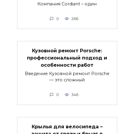
Компания Cordiant – один
0
266
Кузовной ремонт Porsche:
профессиональный подход и
особенности работ
Введение Кузовной ремонт Porsche
— это сложный
0
346
Крылья для велосипеда –
защита от грязи и брызг в