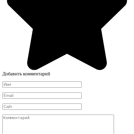
Добавить комментарий
Имя
*
Email
*
Сайт
Комментарий