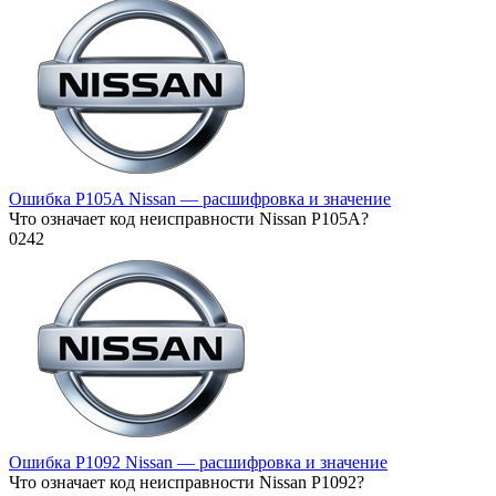
Ошибка P105A Nissan — расшифровка и значение
Что означает код неисправности Nissan P105A?
0
242
Ошибка P1092 Nissan — расшифровка и значение
Что означает код неисправности Nissan P1092?