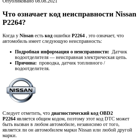
Опубликовано
08.08.2021
Что означает код неисправности Nissan
P2264?
Когда у
Nissan
есть
код
ошибки
P2264
, это означает, что
автомобиль имеет следующую неисправность:
Подробная информация о неисправности:
Датчик
водоотделителя — неисправная электрическая цепь.
Причина:
проводка, датчик топливного /
водоотделителя.
Следует отметить, что
диагностический код OBD2
P2264
является общим кодом, поэтому этот код DTC может
быть вызван в любом автомобиле, независимо от того,
является ли он автомобилем марки Nissan или любой другой
марки.