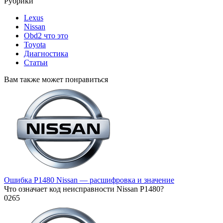
Рубрики
Lexus
Nissan
Obd2 что это
Toyota
Диагностика
Статьи
Вам также может понравиться
Ошибка P1480 Nissan — расшифровка и значение
Что означает код неисправности Nissan P1480?
0
265