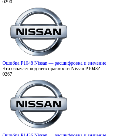
0
290
Ошибка P1048 Nissan — расшифровка и значение
Что означает код неисправности Nissan P1048?
0
267
Ошибка P1436 Nissan — расшифровка и значение