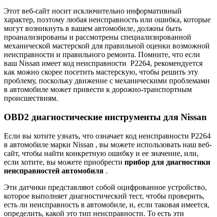
Этот веб-сайт носит исключительно информативный
характер, поэтому любая неисправность или ошибка, которые
могут возникнуть в вашем автомобиле, должны быть
проанализированы и рассмотрены специализированной
механической мастерской для правильной оценки возможной
неисправности и правильного ремонта. Помните, что если
ваш Nissan имеет код неисправности
P2264,
рекомендуется
как можно скорее посетить мастерскую, чтобы решить эту
проблему, поскольку движение с механическими проблемами
в автомобиле может привести к дорожно-транспортным
происшествиям.
OBD2 диагностические инструменты для Nissan
Если вы хотите узнать, что означает код неисправности P2264
в
автомобиле
марки Nissan , вы можете использовать наш веб-
сайт, чтобы найти конкретную ошибку и ее значение, или,
если хотите, вы можете приобрести
прибор для диагностики
неисправностей автомобиля
.
Эти датчики представляют собой оцифрованное устройство,
которое выполняет диагностический тест, чтобы проверить,
есть ли неисправность в автомобиле, и, если таковая имеется,
определить, какой это тип неисправности. То есть эти