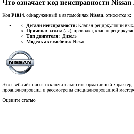
Что означает код неисправности Nissan
Код
P1814,
обнаруженный в автомобилях
Nissan,
относится к:
Детали неисправности:
Клапан рециркуляции выхл
Причина:
разъем (-ы), проводка, клапан рециркуля
Тип двигателя:
Дизель
Модель автомобиля:
Nissan
Этот веб-сайт носит исключительно информативный характер,
проанализированы и рассмотрены специализированной мастерс
Оцените статью