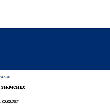
ачение
 значение
о
08.08.2021