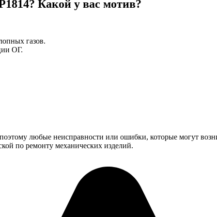
 P1814? Какой у вас мотив?
опных газов.
ции ОГ.
 поэтому любые неисправности или ошибки, которые могут возн
кой по ремонту механических изделий.