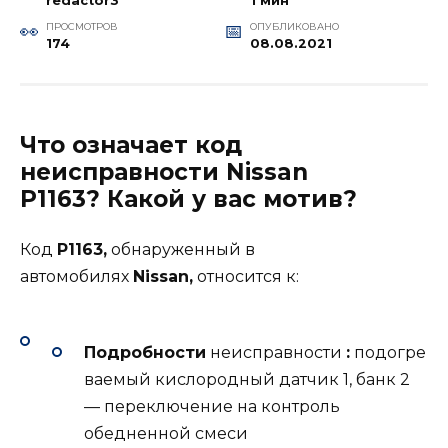
redactor3
1 мин
ПРОСМОТРОВ
ОПУБЛИКОВАНО
174
08.08.2021
Что означает код
неисправности Nissan
P1163? Какой у вас мотив?
Код
P1163,
обнаруженный в
автомобилях
Nissan,
относится к:
Подробности
неисправности
:
подогре
ваемый кислородный датчик 1, банк 2
— переключение на контроль
обедненной смеси