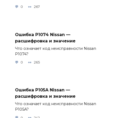
0
267
Ошибка P1074 Nissan —
расшифровка и значение
Что означает код неисправности Nissan
P1074?
0
265
Ошибка P105A Nissan —
расшифровка и значение
Что означает код неисправности Nissan
P105A?
0
242