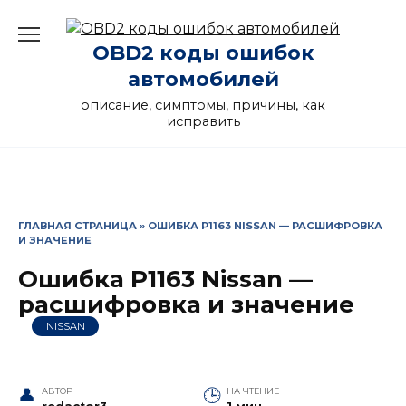
Перейти
к
OBD2 коды ошибок
содержанию
автомобилей
описание, симптомы, причины, как
исправить
ГЛАВНАЯ СТРАНИЦА
»
ОШИБКА P1163 NISSAN — РАСШИФРОВКА
И ЗНАЧЕНИЕ
Ошибка P1163 Nissan —
расшифровка и значение
NISSAN
АВТОР
НА ЧТЕНИЕ