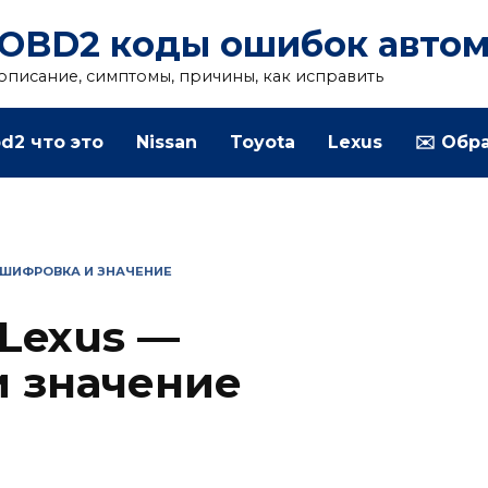
OBD2 коды ошибок авто
описание, симптомы, причины, как исправить
d2 что это
Nissan
Toyota
Lexus
✉️ Обр
СШИФРОВКА И ЗНАЧЕНИЕ
Lexus —
 значение