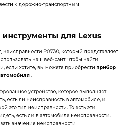
вести к дорожно-транспортным
 инструменты для Lexus
код неисправности P0730, который представляет
использовать наш веб-сайт, чтобы найти
и, если хотите, вы можете приобрести
прибор
автомобиля
.
фрованное устройство, которое выполняет
ь, есть ли неисправность в автомобиле, и,
ой это тип неисправности. То есть эти
идеть, есть ли в автомобиле неисправности,
зать значение неисправности.