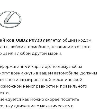
ий код OBD2 P0730
является общим кодом,
ан в любом автомобиле, независимо от того,
exus или любой другой марки.
информативный характер, поэтому любая
могут возникнуть в вашем автомобиле, должны
ены специализированной механической
возможной неисправности и правильного
Lexus
мендуется как можно скорее посетить
оскольку движение с механическими