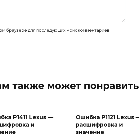
 этом браузере для последующих моих комментариев.
ам также может понравить
бка P1411 Lexus —
Ошибка P1121 Lexus 
шифровка и
расшифровка и
чение
значение