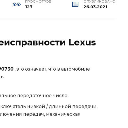
ПРОСМОТРОВ
ОПУБЛИКОВАНО
127
26.03.2021
неисправности Lexus
P0730
, это означает, что в автомобиле
ь:
льное передаточное число.
еключатель низкой / длинной передачи,
лючения передач, механическая