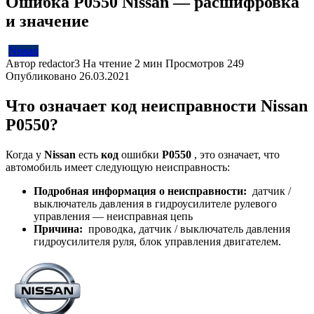
Ошибка P0550 Nissan — расшифровка
и значение
Nissan
Автор
redactor3
На чтение
2 мин
Просмотров
249
Опубликовано
26.03.2021
Что означает код неисправности Nissan
P0550?
Когда у
Nissan
есть
код
ошибки
P0550
, это означает, что
автомобиль имеет следующую неисправность:
Подробная информация о неисправности:
датчик /
выключатель давления в гидроусилителе рулевого
управления — неисправная цепь
Причина:
проводка, датчик / выключатель давления
гидроусилителя руля, блок управления двигателем.