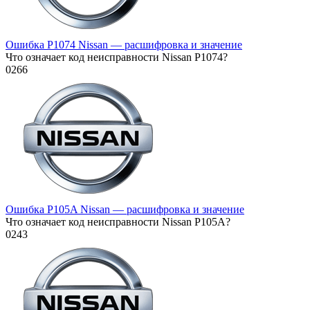
Ошибка P1074 Nissan — расшифровка и значение
Что означает код неисправности Nissan P1074?
0
266
Ошибка P105A Nissan — расшифровка и значение
Что означает код неисправности Nissan P105A?
0
243