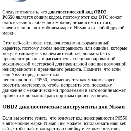
Следует отметить, что
диагностический код OBD2
P0550
является общим кодом, поэтому этот код DTC может
быть вызван в любом автомобиле, независимо от того,
является ли он автомобилем марки Nissan или любой другой
марки.
Этот веб-сайт носит исключительно информативный
характер, поэтому любая неисправность или ошибка, которые
могут возникнуть в вашем автомобиле, должны быть
проанализированы и рассмотрены специализированной
механической мастерской для правильной оценки возможной
неисправности и правильного ремонта. Помните, что если
ваш Nissan представляет код
неисправности
P0550,
рекомендуется как можно скорее
посетить мастерскую, чтобы исправить это, поскольку
движение с механическими проблемами в автомобиле может
привести к дорожно-транспортным происшествиям.
OBD2 диагностические инструменты для Nissan
Если вы хотите узнать, что означает код неисправности P0550
в
автомобиле
марки Nissan , вы можете использовать наш веб-
сайт, чтобы найти конкретную ошибку и ее значение, или,