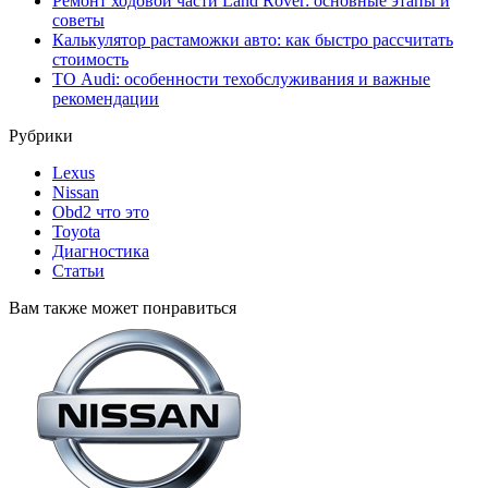
Ремонт ходовой части Land Rover: основные этапы и
советы
Калькулятор растаможки авто: как быстро рассчитать
стоимость
ТО Audi: особенности техобслуживания и важные
рекомендации
Рубрики
Lexus
Nissan
Obd2 что это
Toyota
Диагностика
Статьи
Вам также может понравиться