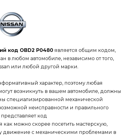
ий код OBD2 P0480
является общим кодом,
ан в любом автомобиле, независимо от того,
ssan или любой другой марки.
информативный характер, поэтому любая
могут возникнуть в вашем автомобиле, должны
ены специализированной механической
возможной неисправности и правильного
n представляет код
 как можно скорее посетить мастерскую,
ку движение с механическими проблемами в