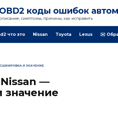
OBD2 коды ошибок авто
описание, симптомы, причины, как исправить
d2 что это
Nissan
Toyota
Lexus
✉️ Обр
АСШИФРОВКА И ЗНАЧЕНИЕ
Nissan —
 значение