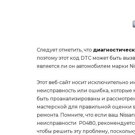
Следует отметить, что
диагностическ
поэтому этот код DTC может быть вызв
является ли он автомобилем марки Ni
Этот веб-сайт носит исключительно 
неисправность или ошибка, которые 
быть проанализированы и рассмотр
мастерской для правильной оценки 
ремонта. Помните, что если ваш Nissa
неисправности
P0480,
рекомендуется
чтобы решить эту проблему, посколь