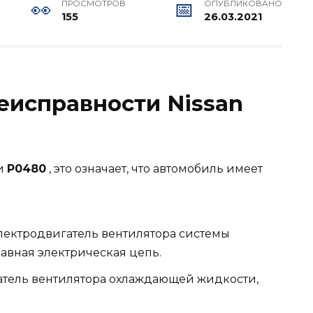
ПРОСМОТРОВ
ОПУБЛИКОВАНО
155
26.03.2021
неисправности Nissan
и
P0480
, это означает, что автомобиль имеет
ектродвигатель вентилятора системы
авная электрическая цепь.
атель вентилятора охлаждающей жидкости,