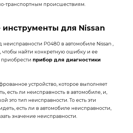
но-транспортным происшествиям.
 инструменты для Nissan
код неисправности P0480 в
автомобиле Nissan
,
, чтобы найти конкретную ошибку и ее
те приобрести
прибор для диагностики
фрованное устройство, которое выполняет
ь, есть ли неисправность в автомобиле, и,
ой это тип неисправности. То есть эти
идеть, есть ли в автомобиле неисправности,
зать значение неисправности.