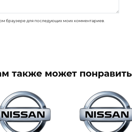
 этом браузере для последующих моих комментариев.
ам также может понравить