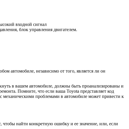
высокий входной сигнал
давления, блок управления двигателем.
бом автомобиле, независимо от того, является ли он
икнуть в вашем автомобиле, должны быть проанализированы и
монта. Помните, что если ваша Toyota представляет код
е с механическими проблемами в автомобиле может привести к
т, чтобы найти конкретную ошибку и ее значение, или, если