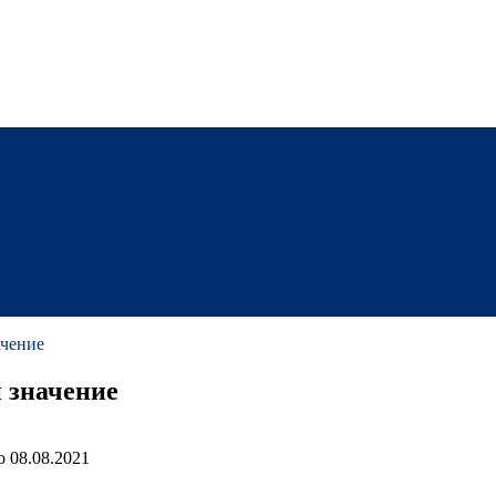
ачение
 значение
о
08.08.2021