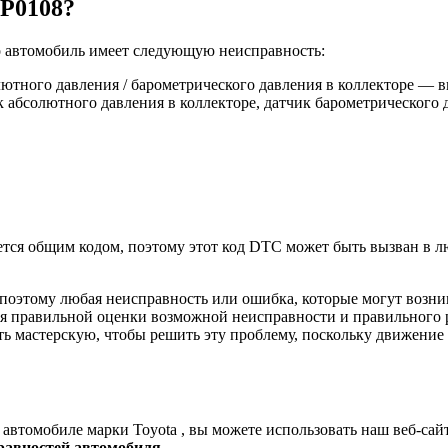
 P0108?
что автомобиль имеет следующую неисправность:
ютного давления / барометрического давления в коллекторе — 
 абсолютного давления в коллекторе, датчик барометрического 
тся общим кодом, поэтому этот код DTC может быть вызван в лю
 поэтому любая неисправность или ошибка, которые могут возн
 правильной оценки возможной неисправности и правильного ре
ть мастерскую, чтобы решить эту проблему, поскольку движени
в
автомобиле
марки Toyota , вы можете использовать наш веб-сай
равностей автомобиля
.