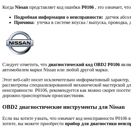
Когда
Nissan
представляет код ошибки
P0106
, это означает, ч
Подробная информация о неисправности:
датчик абсол
Причина:
утечка в системе впуска / выпуска, проводка,
Следует отметить, что
диагностический код OBD2 P0106
являе
автомобилем марки Nissan или любой другой марки.
Этот веб-сайт носит исключительно информативный характер,
рассмотрены специализированной механической мастерской для
неисправности
P0106,
рекомендуется как можно скорее посети
дорожно-транспортным происшествиям.
OBD2 диагностические инструменты для Nissan
Если вы хотите узнать, что означает код неисправности P0106 ​​
хотите, вы можете приобрести
прибор для диагностики неисп