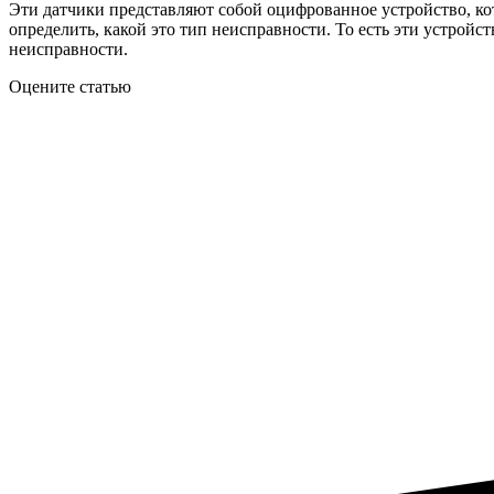
Эти датчики представляют собой оцифрованное устройство, кото
определить, какой это тип неисправности. То есть эти устройс
неисправности.
Оцените статью