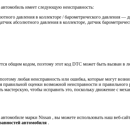
то автомобиль имеет следующую неисправность:
ютного давления в коллекторе / барометрического давления — д
 датчик абсолютного давления в коллекторе, датчик барометричес
тся общим кодом, поэтому этот код DTC может быть вызван в лю
 поэтому любая неисправность или ошибка, которые могут возн
 правильной оценки возможной неисправности и правильного ре
ть мастерскую, чтобы исправить это, поскольку движение с мех
в
автомобиле
марки Nissan , вы можете использовать наш веб-сай
равностей автомобиля
.