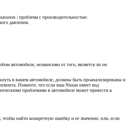
иапазон / проблема с производительностью
кого давления.
бом автомобиле, независимо от того, является ли он
икнуть в вашем автомобиле, должны быть проанализированы и
монта. Помните, что если ваш Nissan имеет код
аническими проблемами в автомобиле может привести к
т, чтобы найти конкретную ошибку и ее значение, или, если