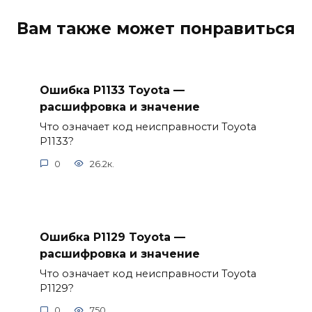
Вам также может понравиться
Ошибка P1133 Toyota —
расшифровка и значение
Что означает код неисправности Toyota
P1133?
0
26.2к.
Ошибка P1129 Toyota —
расшифровка и значение
Что означает код неисправности Toyota
P1129?
0
750