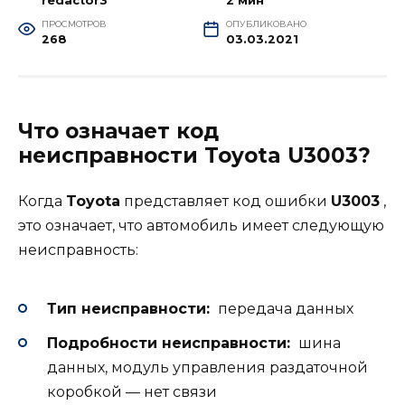
redactor3
2 мин
ПРОСМОТРОВ
ОПУБЛИКОВАНО
268
03.03.2021
Что означает код
неисправности Toyota U3003?
Когда
Toyota
представляет код ошибки
U3003
,
это означает, что автомобиль имеет следующую
неисправность:
Тип неисправности:
передача данных
Подробности неисправности:
шина
данных, модуль управления раздаточной
коробкой — нет связи