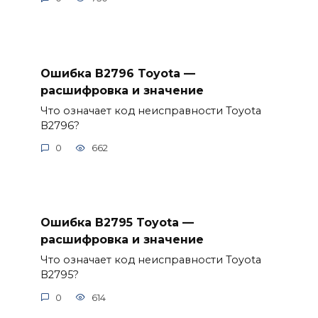
Ошибка B2796 Toyota —
расшифровка и значение
Что означает код неисправности Toyota
B2796?
0
662
Ошибка B2795 Toyota —
расшифровка и значение
Что означает код неисправности Toyota
B2795?
0
614