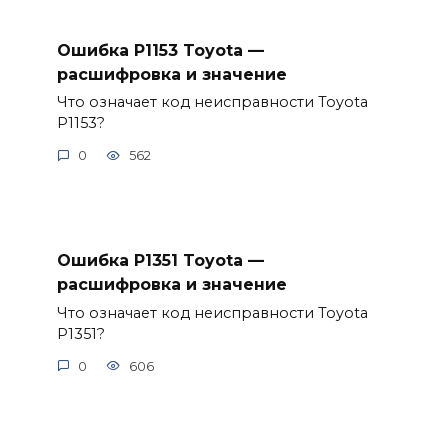
Ошибка P1153 Toyota —
расшифровка и значение
Что означает код неисправности Toyota
P1153?
0
562
Ошибка P1351 Toyota —
расшифровка и значение
Что означает код неисправности Toyota
P1351?
0
606