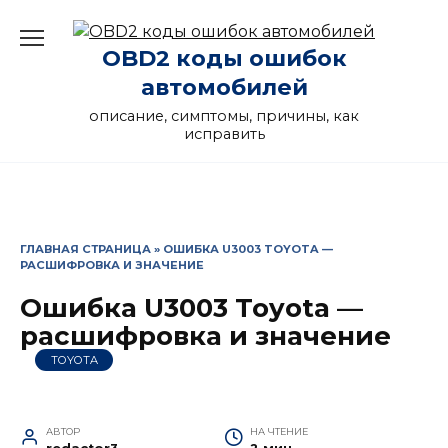
Перейти
к
OBD2 коды ошибок
содержанию
автомобилей
описание, симптомы, причины, как
исправить
ГЛАВНАЯ СТРАНИЦА
»
ОШИБКА U3003 TOYOTA —
РАСШИФРОВКА И ЗНАЧЕНИЕ
Ошибка U3003 Toyota —
расшифровка и значение
TOYOTA
АВТОР
НА ЧТЕНИЕ