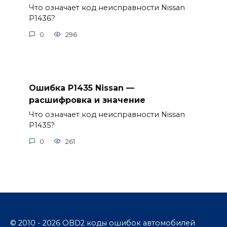
Что означает код неисправности Nissan
P1436?
0
296
Ошибка P1435 Nissan —
расшифровка и значение
Что означает код неисправности Nissan
P1435?
0
261
© 2010 - 2026 OBD2 коды ошибок автомобилей