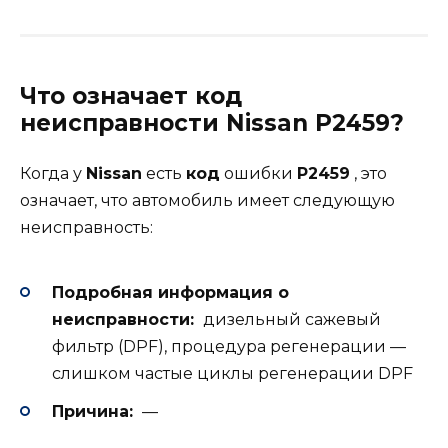
Что означает код
неисправности Nissan P2459?
Когда у
Nissan
есть
код
ошибки
P2459
, это
означает, что автомобиль имеет следующую
неисправность:
Подробная информация о
неисправности:
дизельный сажевый
фильтр (DPF), процедура регенерации —
слишком частые циклы регенерации DPF
Причина:
—