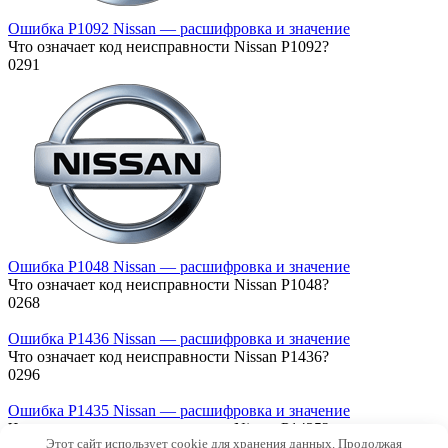
Ошибка P1092 Nissan — расшифровка и значение
Что означает код неисправности Nissan P1092?
0
291
Ошибка P1048 Nissan — расшифровка и значение
Что означает код неисправности Nissan P1048?
0
268
Ошибка P1436 Nissan — расшифровка и значение
Что означает код неисправности Nissan P1436?
0
296
Ошибка P1435 Nissan — расшифровка и значение
Что означает код неисправности Nissan P1435?
Этот сайт использует cookie для хранения данных. Продолжая
0
261