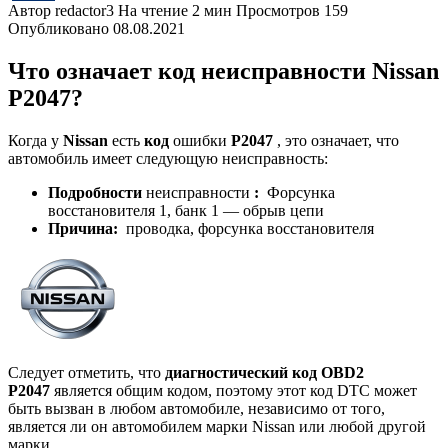
Автор
redactor3
На чтение
2 мин
Просмотров
159
Опубликовано
08.08.2021
Что означает код неисправности Nissan
P2047?
Когда у
Nissan
есть
код
ошибки
P2047
, это означает, что
автомобиль имеет следующую неисправность:
Подробности
неисправности
:
Форсунка
восстановителя 1, банк 1 — обрыв цепи
Причина:
проводка, форсунка восстановителя
Следует отметить, что
диагностический код OBD2
P2047
является общим кодом, поэтому этот код DTC может
быть вызван в любом автомобиле, независимо от того,
является ли он автомобилем марки Nissan или любой другой
марки.