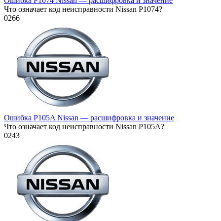
Ошибка P1074 Nissan — расшифровка и значение
Что означает код неисправности Nissan P1074?
0
266
Ошибка P105A Nissan — расшифровка и значение
Что означает код неисправности Nissan P105A?
0
243