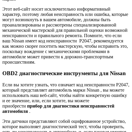
Этот веб-сайт носит исключительно информативный
характер, поэтому любая неисправность или ошибка, которые
могут возникнуть в вашем автомобиле, должны быть
проанализированы и рассмотрены специализированной
механической мастерской для правильной оценки возможной
неисправности и правильного ремонта. Помните, что если
ваш Nissan имеет
код
неисправности P2047, рекомендуется
как можно скорее посетить мастерскую, чтобы исправить это,
поскольку вождение с механическими проблемами в
автомобиле может привести к дорожно-транспортным
происшествиям.
OBD2 диагностические инструменты для Nissan
Если вы хотите узнать, что означает код неисправности P2047,
который представляет
автомобиль
марки Nissan , вы можете
использовать наш веб-сайт, чтобы найти конкретную ошибку
и ее значение, или, если хотите, вы можете
приобрести
прибор для диагностики неисправностей
автомобиля
.
Эти датчики представляют собой оцифрованное устройство,
которое выполняет диагностический тест, чтобы проверить,
есть ли неисправность в автомобиле, и, если таковая имеется,