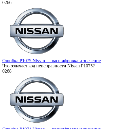
0
266
Ошибка P1075 Nissan — расшифровка и значение
Что означает код неисправности Nissan P1075?
0
268