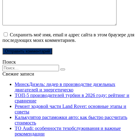
Сохранить моё имя, email и адрес сайта в этом браузере для
последующих моих комментариев.
Поиск
Search
for:
Свежие записи
МинскДизель: лидер в производстве дизельных
двигателей и энергетическо
ТОП-5 производителей турбин в 2026 году: рейтинг и
сравнение
Ремонт ходовой части Land Rover: основные этапы и
советы
Калькулятор растаможки авто: как быстро рассчитать
стоимость
ТО Audi: особенности техобслуживания и важные
рекомендации