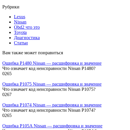
Рубрики
Lexus
Nissan
Obd2 что это
Toyota
Диагностика
Статьи
Вам также может понравиться
Ошибка P1480 Nissan — расшифровка и значение
Что означает код неисправности Nissan P1480?
0
265
Ошибка P1075 Nissan — расшифровка и значение
Что означает код неисправности Nissan P1075?
0
267
Ошибка P1074 Nissan — расшифровка и значение
Что означает код неисправности Nissan P1074?
0
265
Ошибка P105A Nissan — расшифровка и значение