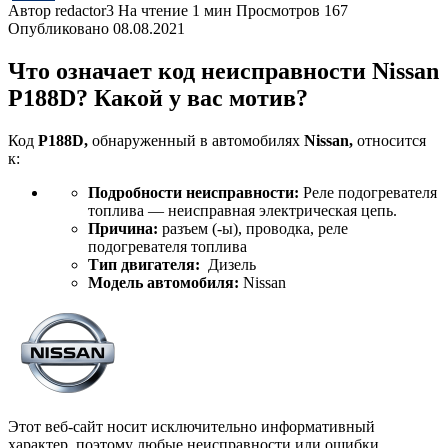
Автор
redactor3
На чтение
1 мин
Просмотров
167
Опубликовано
08.08.2021
Что означает код неисправности Nissan
P188D? Какой у вас мотив?
Код
P188D,
обнаруженный в автомобилях
Nissan,
относится
к:
Подробности неисправности:
Реле подогревателя
топлива — неисправная электрическая цепь.
Причина:
разъем (-ы), проводка, реле
подогревателя топлива
Тип двигателя:
Дизель
Модель автомобиля:
Nissan
Этот веб-сайт носит исключительно информативный
характер, поэтому любые неисправности или ошибки,