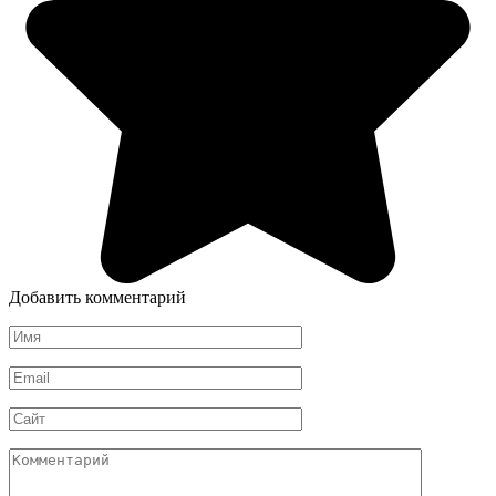
Добавить комментарий
Имя
*
Email
*
Сайт
Комментарий