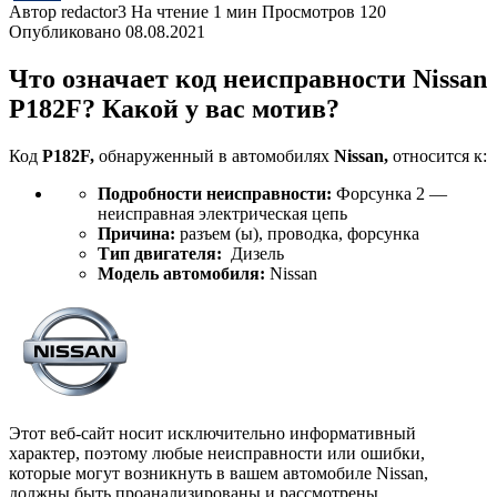
Автор
redactor3
На чтение
1 мин
Просмотров
120
Опубликовано
08.08.2021
Что означает код неисправности Nissan
P182F? Какой у вас мотив?
Код
P182F,
обнаруженный в автомобилях
Nissan,
относится к:
Подробности неисправности:
Форсунка 2 —
неисправная электрическая цепь
Причина:
разъем (ы), проводка, форсунка
Тип двигателя:
Дизель
Модель автомобиля:
Nissan
Этот веб-сайт носит исключительно информативный
характер, поэтому любые неисправности или ошибки,
которые могут возникнуть в вашем автомобиле Nissan,
должны быть проанализированы и рассмотрены