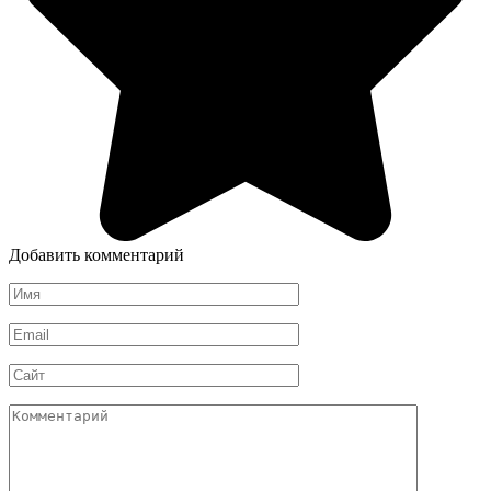
Добавить комментарий
Имя
*
Email
*
Сайт
Комментарий