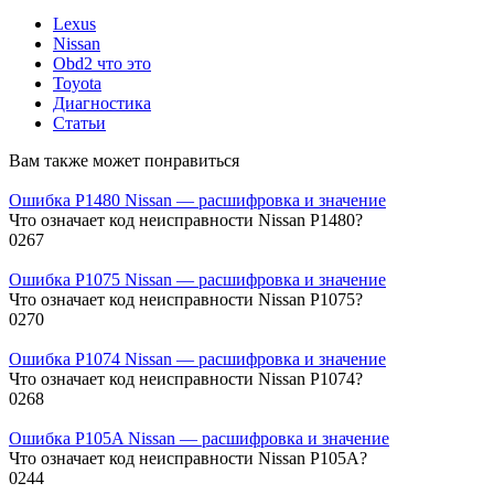
Lexus
Nissan
Obd2 что это
Toyota
Диагностика
Статьи
Вам также может понравиться
Ошибка P1480 Nissan — расшифровка и значение
Что означает код неисправности Nissan P1480?
0
267
Ошибка P1075 Nissan — расшифровка и значение
Что означает код неисправности Nissan P1075?
0
270
Ошибка P1074 Nissan — расшифровка и значение
Что означает код неисправности Nissan P1074?
0
268
Ошибка P105A Nissan — расшифровка и значение
Что означает код неисправности Nissan P105A?
0
244