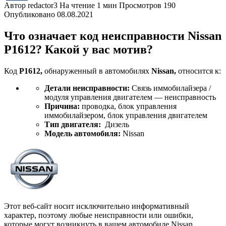
Автор
redactor3
На чтение
1 мин
Просмотров
190
Опубликовано
08.08.2021
Что означает код неисправности Nissan
P1612? Какой у вас мотив?
Код
P1612,
обнаруженный в автомобилях
Nissan,
относится к:
Детали неисправности:
Связь иммобилайзера /
модуля управления двигателем — неисправность
Причина:
проводка, блок управления
иммобилайзером, блок управления двигателем
Тип двигателя:
Дизель
Модель автомобиля:
Nissan
Этот веб-сайт носит исключительно информативный
характер, поэтому любые неисправности или ошибки,
которые могут возникнуть в вашем автомобиле Nissan,