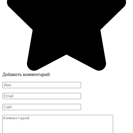
Добавить комментарий
Имя
*
Email
*
Сайт
Комментарий