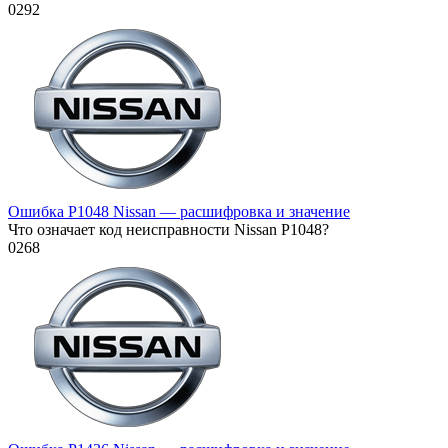
0
292
Ошибка P1048 Nissan — расшифровка и значение
Что означает код неисправности Nissan P1048?
0
268