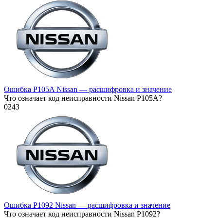
Ошибка P105A Nissan — расшифровка и значение
Что означает код неисправности Nissan P105A?
0
243
Ошибка P1092 Nissan — расшифровка и значение
Что означает код неисправности Nissan P1092?