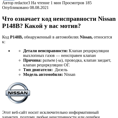
Автор
redactor3
На чтение
1 мин
Просмотров
185
Опубликовано
08.08.2021
Что означает код неисправности Nissan
P148B? Какой у вас мотив?
Код
P148B,
обнаруженный в автомобилях
Nissan,
относится
к:
Детали неисправности:
Клапан рециркуляции
выхлопных газов — неисправен клапан
Причина:
разъем (-ы), проводка, клапан заедает,
клапан рециркуляции ОГ.
Тип двигателя:
Дизель
Модель автомобиля:
Nissan
Этот веб-сайт носит исключительно информативный
характер, поэтому любые неисправности или ошибки,