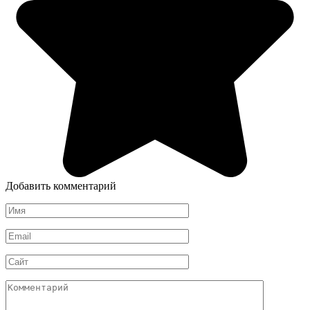
Добавить комментарий
Имя
*
Email
*
Сайт
Комментарий