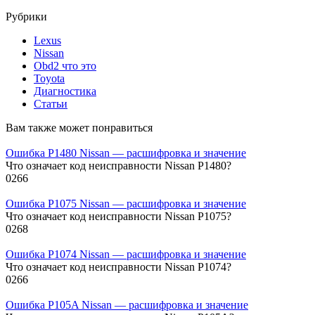
Рубрики
Lexus
Nissan
Obd2 что это
Toyota
Диагностика
Статьи
Вам также может понравиться
Ошибка P1480 Nissan — расшифровка и значение
Что означает код неисправности Nissan P1480?
0
266
Ошибка P1075 Nissan — расшифровка и значение
Что означает код неисправности Nissan P1075?
0
268
Ошибка P1074 Nissan — расшифровка и значение
Что означает код неисправности Nissan P1074?
0
266
Ошибка P105A Nissan — расшифровка и значение