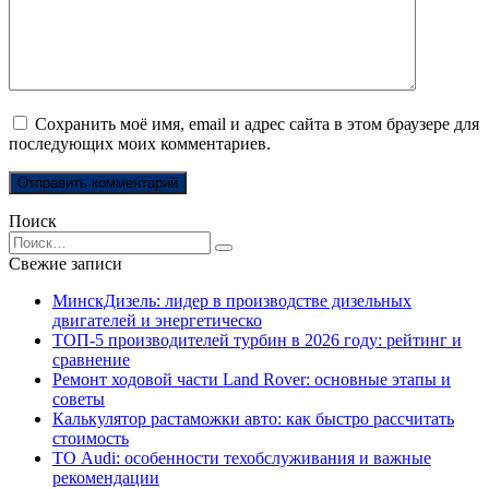
Сохранить моё имя, email и адрес сайта в этом браузере для
последующих моих комментариев.
Поиск
Search
for:
Свежие записи
МинскДизель: лидер в производстве дизельных
двигателей и энергетическо
ТОП-5 производителей турбин в 2026 году: рейтинг и
сравнение
Ремонт ходовой части Land Rover: основные этапы и
советы
Калькулятор растаможки авто: как быстро рассчитать
стоимость
ТО Audi: особенности техобслуживания и важные
рекомендации