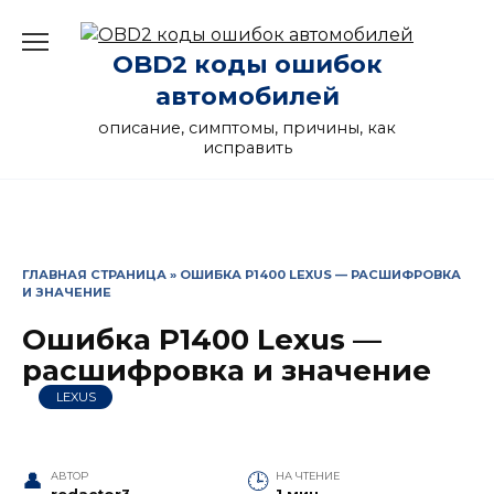
Перейти
к
OBD2 коды ошибок
содержанию
автомобилей
описание, симптомы, причины, как
исправить
ГЛАВНАЯ СТРАНИЦА
»
ОШИБКА P1400 LEXUS — РАСШИФРОВКА
И ЗНАЧЕНИЕ
Ошибка P1400 Lexus —
расшифровка и значение
LEXUS
АВТОР
НА ЧТЕНИЕ