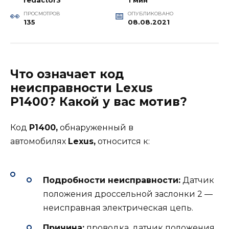
redactor3
1 мин
ПРОСМОТРОВ
ОПУБЛИКОВАНО
135
08.08.2021
Что означает код
неисправности Lexus
P1400? Какой у вас мотив?
Код
P1400,
обнаруженный в
автомобилях
Lexus,
относится к:
Подробности неисправности:
Датчик
положения дроссельной заслонки 2 —
неисправная электрическая цепь.
Причина:
проводка, датчик положения