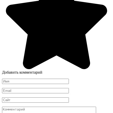
Добавить комментарий
Имя
*
Email
*
Сайт
Комментарий