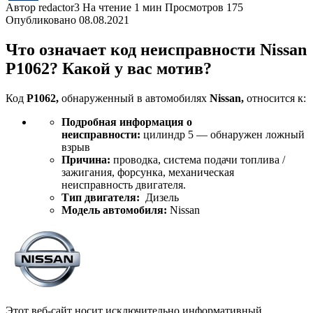
Автор
redactor3
На чтение
1 мин
Просмотров
175
Опубликовано
08.08.2021
Что означает код неисправности Nissan
P1062? Какой у вас мотив?
Код
P1062,
обнаруженный в автомобилях
Nissan,
относится к:
Подробная информация о
неисправности:
цилиндр 5 — обнаружен ложный
взрыв
Причина:
проводка, система подачи топлива /
зажигания, форсунка, механическая
неисправность двигателя.
Тип двигателя:
Дизель
Модель автомобиля:
Nissan
Этот веб-сайт носит исключительно информативный