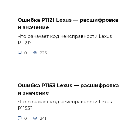
Ошибка P1121 Lexus — расшифровка
и значение
Что означает код неисправности Lexus
P1121?
0
223
Ошибка P1153 Lexus — расшифровка
и значение
Что означает код неисправности Lexus
P1153?
0
241