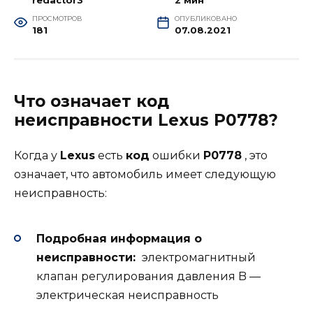
redactor3
2 мин
ПРОСМОТРОВ
ОПУБЛИКОВАНО
181
07.08.2021
Что означает код
неисправности Lexus P0778?
Когда у
Lexus
есть
код
ошибки
P0778
, это
означает, что автомобиль имеет следующую
неисправность:
Подробная информация о
неисправности:
электромагнитный
клапан регулирования давления B —
электрическая неисправность