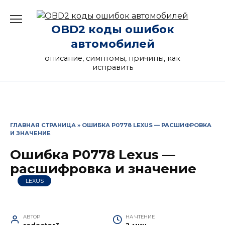
Перейти
к
OBD2 коды ошибок
содержанию
автомобилей
описание, симптомы, причины, как
исправить
ГЛАВНАЯ СТРАНИЦА
»
ОШИБКА P0778 LEXUS — РАСШИФРОВКА
И ЗНАЧЕНИЕ
Ошибка P0778 Lexus —
расшифровка и значение
LEXUS
АВТОР
НА ЧТЕНИЕ