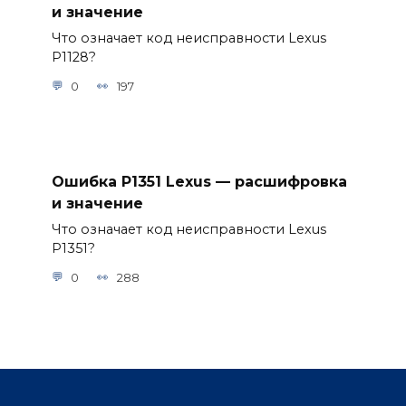
и значение
Что означает код неисправности Lexus
P1128?
0
197
Ошибка P1351 Lexus — расшифровка
и значение
Что означает код неисправности Lexus
P1351?
0
288