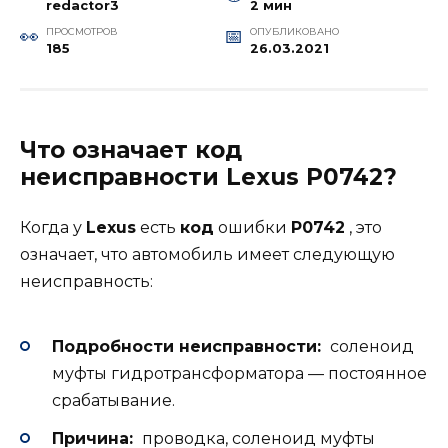
redactor3
2 мин
ПРОСМОТРОВ
ОПУБЛИКОВАНО
185
26.03.2021
Что означает код
неисправности Lexus P0742?
Когда у
Lexus
есть
код
ошибки
P0742
, это
означает, что автомобиль имеет следующую
неисправность:
Подробности неисправности:
соленоид
муфты гидротрансформатора — постоянное
срабатывание.
Причина:
проводка, соленоид муфты