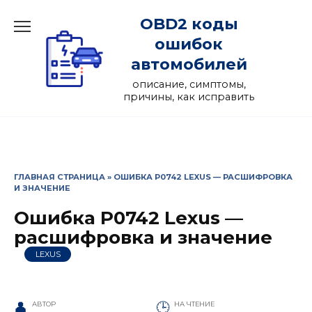
Перейти
OBD2 коды
к
содержанию
ошибок
автомобилей
описание, симптомы,
причины, как исправить
ГЛАВНАЯ СТРАНИЦА
»
ОШИБКА P0742 LEXUS — РАСШИФРОВКА
И ЗНАЧЕНИЕ
Ошибка P0742 Lexus —
расшифровка и значение
LEXUS
АВТОР
НА ЧТЕНИЕ