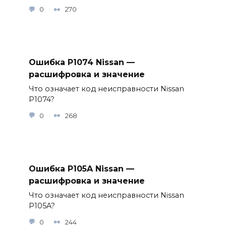
0
270
Ошибка P1074 Nissan —
расшифровка и значение
Что означает код неисправности Nissan
P1074?
0
268
Ошибка P105A Nissan —
расшифровка и значение
Что означает код неисправности Nissan
P105A?
0
244