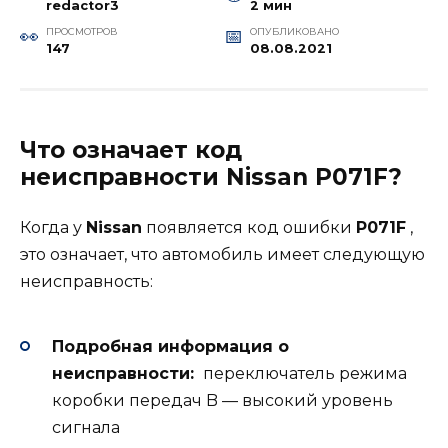
redactor3
2 мин
ПРОСМОТРОВ
ОПУБЛИКОВАНО
147
08.08.2021
Что означает код
неисправности Nissan P071F?
Когда у
Nissan
появляется код ошибки
P071F
,
это означает, что автомобиль имеет следующую
неисправность:
Подробная информация о
неисправности:
переключатель режима
коробки передач B — высокий уровень
сигнала