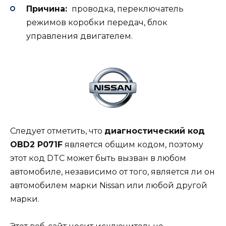
Причина:
проводка, переключатель
режимов коробки передач, блок
управления двигателем.
Следует отметить, что
диагностический код
OBD2 P071F
является общим кодом, поэтому
этот код DTC может быть вызван в любом
автомобиле, независимо от того, является ли он
автомобилем марки Nissan или любой другой
марки.