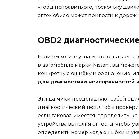
чтобы исправить это, поскольку дви
автомобиле может привести к дорож
OBD2 диагностические
Если вы хотите узнать, что означает 
в
автомобиле
марки Nissan , вы может
конкретную ошибку и ее значение, ил
для диагностики неисправностей 
Эти датчики представляют собой оци
диагностический тест, чтобы проверит
если таковая имеется, определить, как
устройства выполняют тесты, чтобы ув
определить номер кода ошибки и ука