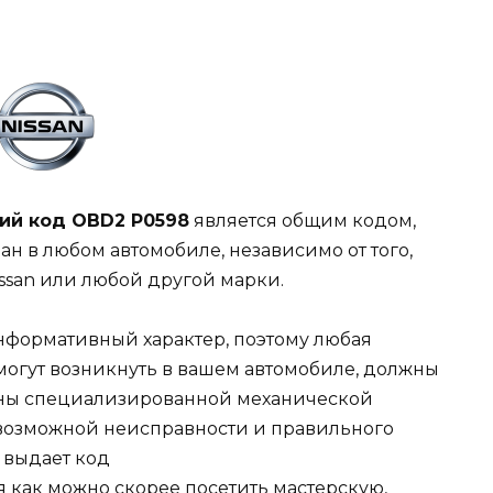
ий код OBD2 P0598
является общим кодом,
ан в любом автомобиле, независимо от того,
ssan или любой другой марки.
информативный характер, поэтому любая
могут возникнуть в вашем автомобиле, должны
ены специализированной механической
возможной неисправности и правильного
n
выдает
код
 как можно скорее посетить мастерскую,