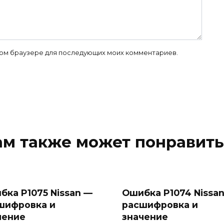
 этом браузере для последующих моих комментариев.
ам также может понравить
бка P1075 Nissan —
Ошибка P1074 Nissa
шифровка и
расшифровка и
чение
значение