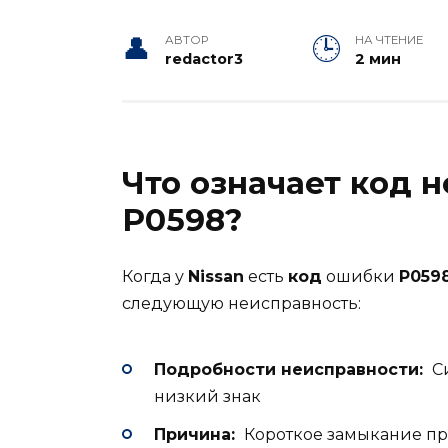
АВТОР
НА ЧТЕНИЕ
redactor3
2 мин
Что означает код 
P0598?
Когда у
Nissan
есть
код
ошибки
P059
следующую неисправность:
Подробности неисправности:
Си
низкий знак
Причина:
Короткое замыкание про