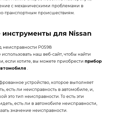
жение с механическими проблемами в
но-транспортным происшествиям.
 инструменты для Nissan
код неисправности P0598
е использовать наш веб-сайт, чтобы найти
и, если хотите, вы можете приобрести
прибор
автомобиля
.
фрованное устройство, которое выполняет
ь, есть ли неисправность в автомобиле, и,
ой это тип неисправности. То есть эти
идеть, есть ли в автомобиле неисправности,
зать значение неисправности.