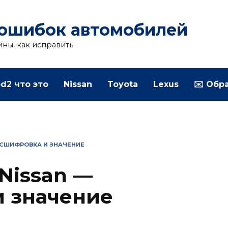
ошибок автомобилей
ины, как исправить
d2 что это
Nissan
Toyota
Lexus
✉️ Обр
АСШИФРОВКА И ЗНАЧЕНИЕ
Nissan —
 значение