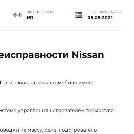
ПРОСМОТРОВ
ОПУБЛИКОВАНО
161
08.08.2021
неисправности Nissan
8
, это означает, что автомобиль имеет
стема управления нагревателем термостата —
водки на массу, реле, подогреватель