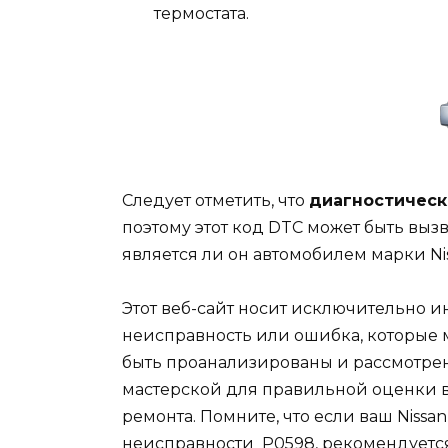
термостата.
Следует отметить, что
диагностическ
поэтому этот код DTC может быть вызв
является ли он автомобилем марки Ni
Этот веб-сайт носит исключительно 
неисправность или ошибка, которые 
быть проанализированы и рассмотр
мастерской для правильной оценки 
ремонта. Помните, что если ваш Nissa
неисправности P0598, рекомендуется