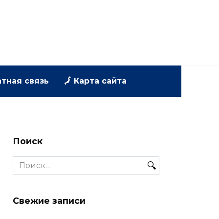
атная связь
🗾 Карта сайта
Поиск
Search
for:
Свежие записи