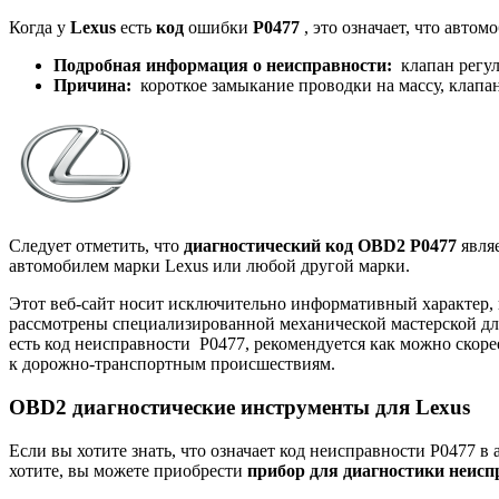
Когда у
Lexus
есть
код
ошибки
P0477
, это означает, что авто
Подробная информация о неисправности:
клапан регу
Причина:
короткое замыкание проводки на массу, клапа
Следует отметить, что
диагностический код OBD2 P0477
являе
автомобилем марки Lexus или любой другой марки.
Этот веб-сайт носит исключительно информативный характер,
рассмотрены специализированной механической мастерской дл
есть
код
неисправности P0477, рекомендуется как можно скоре
к дорожно-транспортным происшествиям.
OBD2 диагностические инструменты для Lexus
Если вы хотите знать, что означает код неисправности P0477 
хотите, вы можете приобрести
прибор для диагностики неисп