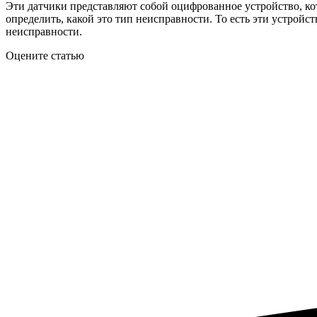
Эти датчики представляют собой оцифрованное устройство, кото
определить, какой это тип неисправности. То есть эти устройс
неисправности.
Оцените статью