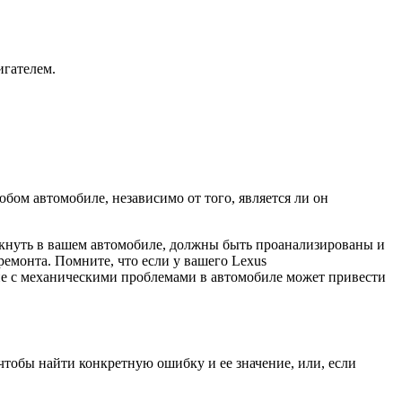
игателем.
бом автомобиле, независимо от того, является ли он
икнуть в вашем автомобиле, должны быть проанализированы и
емонта. Помните, что если у вашего Lexus
ие с механическими проблемами в автомобиле может привести
 чтобы найти конкретную ошибку и ее значение, или, если