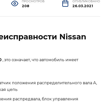
ПРОСМОТРОВ
ОПУБЛИКОВАНО
208
26.03.2021
неисправности Nissan
0
, это означает, что автомобиль имеет
тчик положения распределительного вала A,
кая цепь
жения распредвала, блок управления