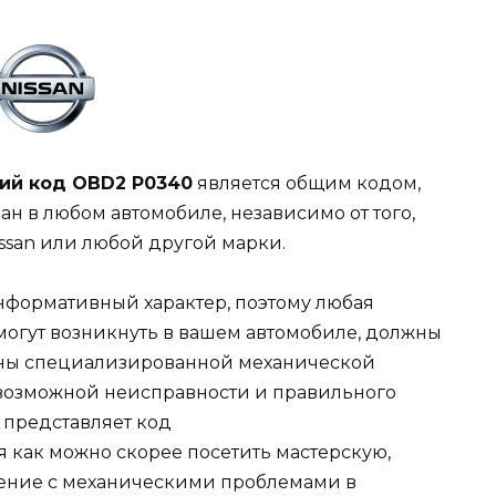
ий код OBD2 P0340
является общим кодом,
ан в любом автомобиле, независимо от того,
ssan или любой другой марки.
информативный характер, поэтому любая
могут возникнуть в вашем автомобиле, должны
ены специализированной механической
возможной неисправности и правильного
n представляет код
 как можно скорее посетить мастерскую,
жение с механическими проблемами в