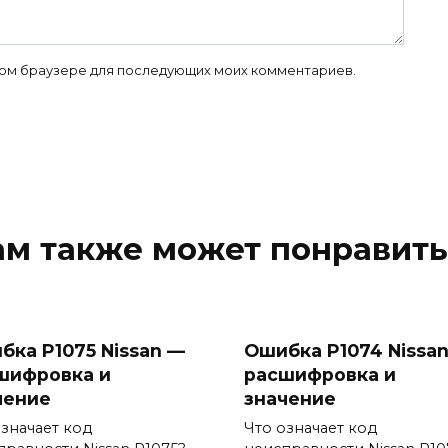
 этом браузере для последующих моих комментариев.
ам также может понравить
бка P1075 Nissan —
Ошибка P1074 Nissa
шифровка и
расшифровка и
чение
значение
означает код
Что означает код