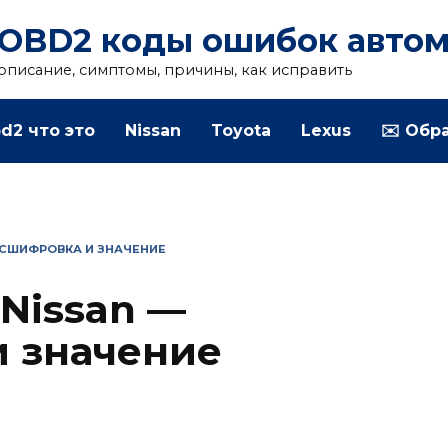
OBD2 коды ошибок авто
описание, симптомы, причины, как исправить
d2 что это
Nissan
Toyota
Lexus
✉️ Обр
АСШИФРОВКА И ЗНАЧЕНИЕ
Nissan —
 значение