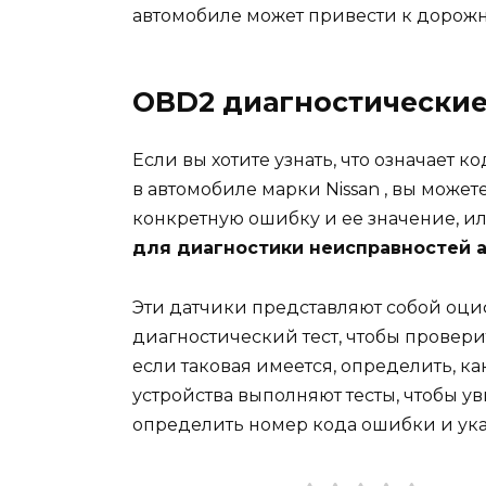
автомобиле может привести к дорож
OBD2 диагностические
Если вы хотите узнать, что означает 
в автомобиле марки Nissan , вы может
конкретную ошибку и ее значение, ил
для диагностики неисправностей 
Эти датчики представляют собой оци
диагностический тест, чтобы проверит
если таковая имеется, определить, как
устройства выполняют тесты, чтобы ув
определить номер кода ошибки и ука