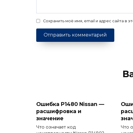
Сохранить моё имя, email и адрес сайта в
В
Ошибка P1480 Nissan —
Оши
расшифровка и
рас
значение
зна
Что означает код
Что 