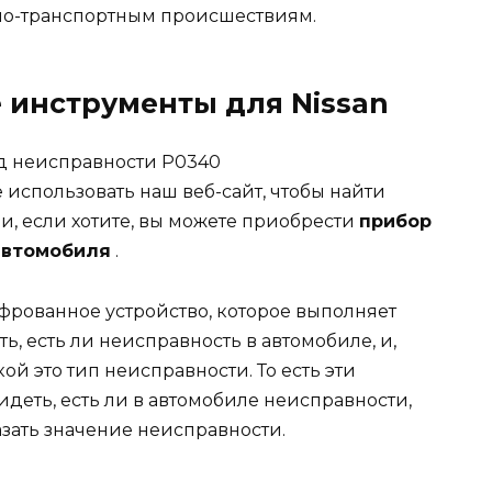
но-транспортным происшествиям.
 инструменты для Nissan
код неисправности P0340
е использовать наш веб-сайт, чтобы найти
и, если хотите, вы можете приобрести
прибор
автомобиля
.
фрованное устройство, которое выполняет
ь, есть ли неисправность в автомобиле, и,
ой это тип неисправности. То есть эти
идеть, есть ли в автомобиле неисправности,
зать значение неисправности.