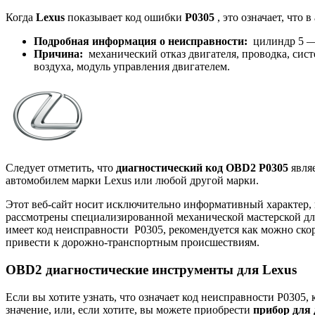
Когда
Lexus
показывает код ошибки
P0305
, это означает, что
Подробная информация о неисправности:
цилиндр 5 —
Причина:
механический отказ двигателя, проводка, сист
воздуха, модуль управления двигателем.
Следует отметить, что
диагностический код OBD2 P0305
являе
автомобилем марки Lexus или любой другой марки.
Этот веб-сайт носит исключительно информативный характер,
рассмотрены специализированной механической мастерской дл
имеет
код
неисправности P0305, рекомендуется как можно скор
привести к дорожно-транспортным происшествиям.
OBD2 диагностические инструменты для Lexus
Если вы хотите узнать, что означает код неисправности P0305
значение, или, если хотите, вы можете приобрести
прибор для