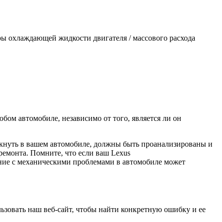
уры охлаждающей жидкости двигателя / массового расхода
бом автомобиле, независимо от того, является ли он
икнуть в вашем автомобиле, должны быть проанализированы и
емонта. Помните, что если ваш Lexus
ение с механическими проблемами в автомобиле может
ьзовать наш веб-сайт, чтобы найти конкретную ошибку и ее