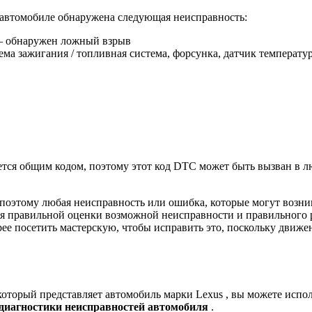
 в автомобиле обнаружена следующая неисправность:
 обнаружен ложный взрыв
ема зажигания / топливная система, форсунка, датчик температ
тся общим кодом, поэтому этот код DTC может быть вызван в лю
 поэтому любая неисправность или ошибка, которые могут возн
я правильной оценки возможной неисправности и правильного р
ее посетить мастерскую, чтобы исправить это, поскольку движ
, который представляет автомобиль марки
Lexus
, вы можете испол
 диагностики неисправностей автомобиля
.