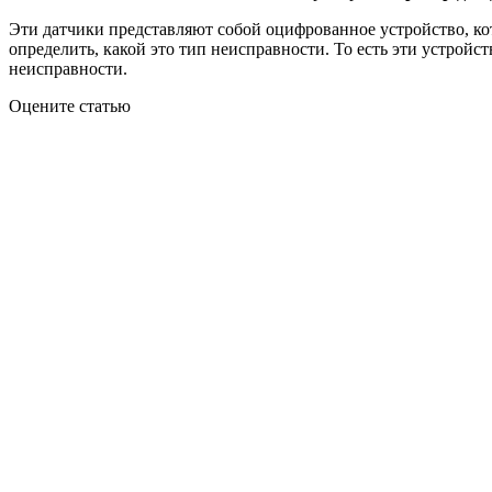
Эти датчики представляют собой оцифрованное устройство, кото
определить, какой это тип неисправности. То есть эти устройс
неисправности.
Оцените статью