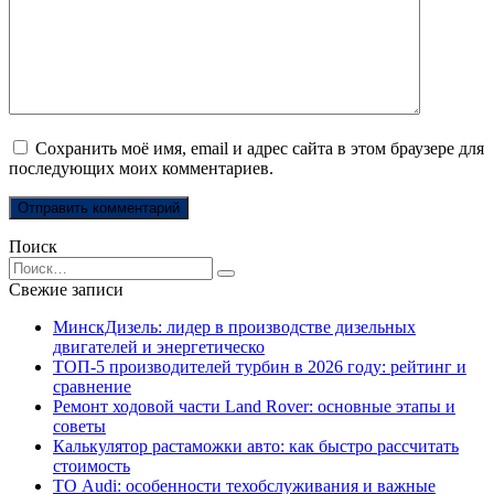
Сохранить моё имя, email и адрес сайта в этом браузере для
последующих моих комментариев.
Поиск
Search
for:
Свежие записи
МинскДизель: лидер в производстве дизельных
двигателей и энергетическо
ТОП-5 производителей турбин в 2026 году: рейтинг и
сравнение
Ремонт ходовой части Land Rover: основные этапы и
советы
Калькулятор растаможки авто: как быстро рассчитать
стоимость
ТО Audi: особенности техобслуживания и важные