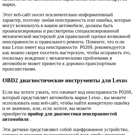
марки.
Этот веб-сайт носит исключительно информативный
характер, поэтому любая неисправность или ошибка, которые
могут возникнуть в вашем автомобиле, должны быть
проанализированы и рассмотрены специализированной
механической мастерской для правильной оценки возможной
неисправности и правильного ремонта. Помните, что если
ваш Lexus имеет
код
неисправности P0269, рекомендуется
как можно скорее посетить мастерскую, чтобы исправить это,
поскольку вождение с механическими проблемами в
автомобиле может привести к дорожно-транспортным
происшествиям.
OBD2 диагностические инструменты для Lexus
Если вы хотите узнать, что означает код неисправности P0269,
который представляет автомобиль марки
Lexus
, вы можете
использовать наш веб-сайт, чтобы найти конкретную ошибку
и ее значение, или, если хотите, вы можете
приобрести
прибор для диагностики неисправностей
автомобиля
.
Эти датчики представляют собой оцифрованное устройство,
которое выполняет диагностический тест, чтобы проверить,