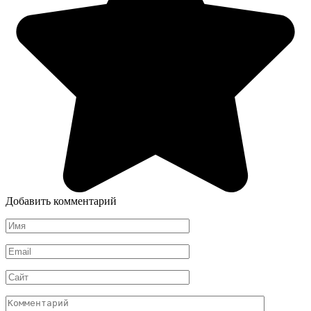
Добавить комментарий
Имя
*
Email
*
Сайт
Комментарий