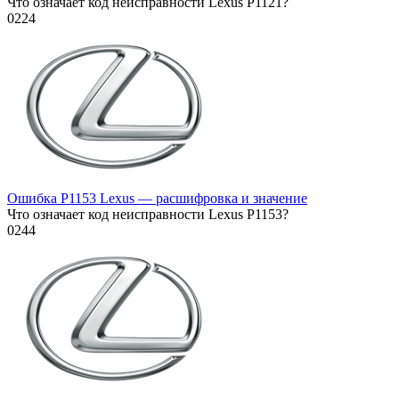
Что означает код неисправности Lexus P1121?
0
224
Ошибка P1153 Lexus — расшифровка и значение
Что означает код неисправности Lexus P1153?
0
244