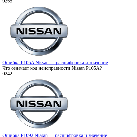
0
265
Ошибка P105A Nissan — расшифровка и значение
Что означает код неисправности Nissan P105A?
0
242
Ошибка P1092 Nissan — расшифровка и значение