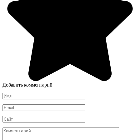
Добавить комментарий
Имя
*
Email
*
Сайт
Комментарий