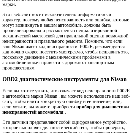
марки.
Этот веб-сайт носит исключительно информативный
характер, поэтому любая неисправность или ошибка, которые
могут возникнуть в вашем автомобиле, должны быть
проанализированы и рассмотрены специализированной
механической мастерской для правильной оценки возможной
неисправности и правильного ремонта. Помните, что если
ваш Nissan имеет код неисправности
P002E,
рекомендуется
как можно скорее посетить мастерскую, чтобы исправить это,
поскольку движение с механическими проблемами в
автомобиле может привести к дорожно-транспортным
происшествиям.
OBD2 диагностические инструменты для Nissan
Если вы хотите узнать, что означает код неисправности P002E
в
автомобиле
марки Nissan , вы можете использовать наш веб-
сайт, чтобы найти конкретную ошибку и ее значение, или,
если хотите, вы можете приобрести
прибор для диагностики
неисправностей автомобиля
.
Эти датчики представляют собой оцифрованное устройство,
которое выполняет диагностический тест, чтобы проверить,
есть ли неисправность в автомобиле, и, если таковая имеется,