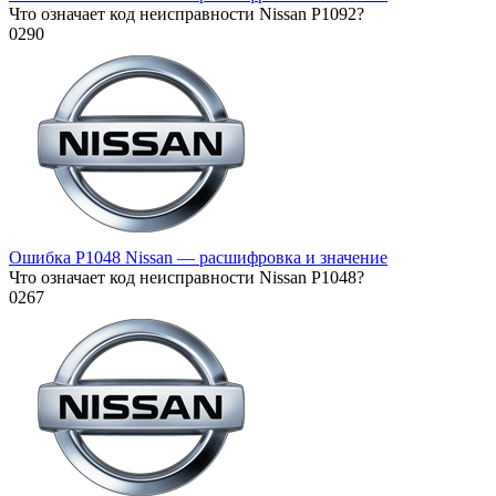
Что означает код неисправности Nissan P1092?
0
290
Ошибка P1048 Nissan — расшифровка и значение
Что означает код неисправности Nissan P1048?
0
267