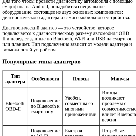
Для того чтобы провести диагностику автомобиля с помощью
смартфона на Android, понадобится специальное
оборудование, состоящее из двух основных компонентов:
диагностического адаптера и самого мобильного устройства.
Диагностический адаптер — это устройство, которое
подключается к диагностическому разъему автомобиля OBD-
II и передает данные по Bluetooth, Wi-Fi или USB на смартфон
или планшет. Тип подключения зависит от модели адаптера и
возможностей устройства.
Популярные типы адаптеров
Тип
Особенности
Плюсы
Минусы
адаптера
Иногда
Удобен,
возникают
Подключение
Bluetooth
совместим со
проблемы с
по Bluetooth к
OBD-II
многими
совместимостью
смартфону
приложениями
влияет Bluetooth
версия
Подключение
Быстрая
Потребляет