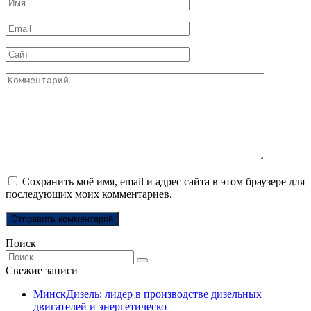
Имя
*
Email
*
Сайт
Комментарий
Сохранить моё имя, email и адрес сайта в этом браузере для
последующих моих комментариев.
Поиск
Search
for:
Свежие записи
МинскДизель: лидер в производстве дизельных
двигателей и энергетическо