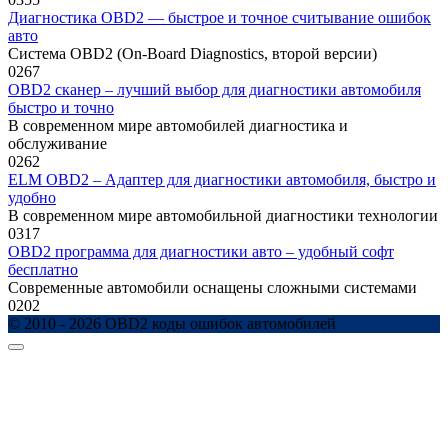
Диагностика OBD2 — быстрое и точное считывание ошибок
авто
Система OBD2 (On-Board Diagnostics, второй версии)
0
267
OBD2 сканер – лучший выбор для диагностики автомобиля
быстро и точно
В современном мире автомобилей диагностика и
обслуживание
0
262
ELM OBD2 – Адаптер для диагностики автомобиля, быстро и
удобно
В современном мире автомобильной диагностики технологии
0
317
OBD2 программа для диагностики авто – удобный софт
бесплатно
Современные автомобили оснащены сложными системами
0
202
© 2010 - 2026 OBD2 коды ошибок автомобилей