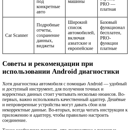
под
машины
PRO —
конкретные
платная
авто
Широкий
Базовый
Подробные
список
функционал
отчеты,
автомобилей,
бесплатен,
Car Scanner
сохранение
включая
PRO-
данных,
азиатские и
функции
виджеты
европейские
платные
Советы и рекомендации при
использовании Android диагностики
Хотя диагностика автомобиля с помощью Android — удобный
и доступный инструмент, для получения точных и
корректных данных стоит учитывать несколько нюансов. Во-
первых, важно использовать качественный адаптер. Дешёвые
и непроверенные устройства могут давать сбои или
некорректные данные. Во-вторых, всегда читать инструкции к
приложению и адаптеру, чтобы правильно настроить
соединение.