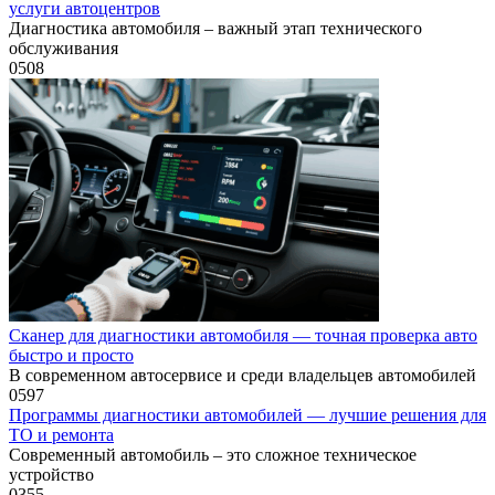
услуги автоцентров
Диагностика автомобиля – важный этап технического
обслуживания
0
508
Сканер для диагностики автомобиля — точная проверка авто
быстро и просто
В современном автосервисе и среди владельцев автомобилей
0
597
Программы диагностики автомобилей — лучшие решения для
ТО и ремонта
Современный автомобиль – это сложное техническое
устройство
0
355