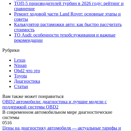
ТОП-5 производителей турбин в 2026 году: рейтинг и
сравнение
Ремонт ходовой части Land Rover: основные этапы и
советы
Калькулятор растаможки авто: как быстро рассчитать
стоимость
ТО Audi: особенности техобслуживания и важные
рекомендации
Рубрики
Lexus
Nissan
Obd2 что это
Toyota
Диагностика
Статьи
Вам также может понравиться
OBD2 автомобили: диагностика и лучшие модели с
поддержкой системы OBD2
В современном автомобильном мире диагностические
системы
0
516
Цены на диагностику автомобиля — актуальные тарифы и